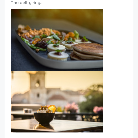
The belfry rings. . .