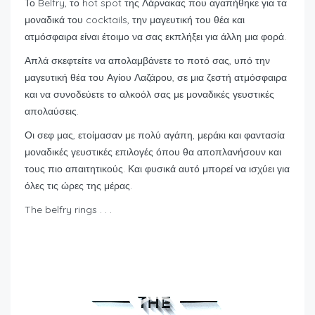
Το Belfry, το hot spot της Λάρνακας που αγαπήθηκε για τα
μοναδικά του cocktails, την μαγευτική του θέα και
ατμόσφαιρα είναι έτοιμο να σας εκπλήξει για άλλη μια φορά.
Απλά σκεφτείτε να απολαμβάνετε το ποτό σας, υπό την
μαγευτική θέα του Αγίου Λαζάρου, σε μια ζεστή ατμόσφαιρα
και να συνοδεύετε το αλκοόλ σας με μοναδικές γευστικές
απολαύσεις.
Οι σεφ μας, ετοίμασαν με πολύ αγάπη, μεράκι και φαντασία
μοναδικές γευστικές επιλογές όπου θα αποπλανήσουν και
τους πιο απαιτητικούς. Και φυσικά αυτό μπορεί να ισχύει για
όλες τις ώρες της μέρας.
The belfry rings . . .
Video
Player